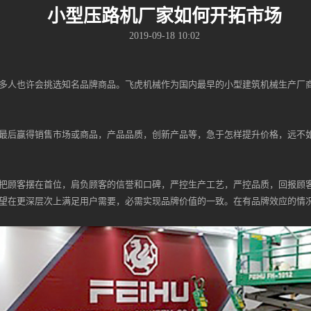
小型压路机厂家如何开拓市场
2019-09-18 10:02
多人也许会挑选知名品牌商品。飞虎机械作为国内最早的小型建筑机械生产厂
最后赢得销售市场或商品，产品品质，创新产品等，急于怎样提升价格，远不
把顾客摆在首位，肩负顾客的信誉和口碑，严控生产工艺，严控品质，回报顾
望在更深层次上满足用户需要，必需实现品牌价值的一致。在有品牌效应的情