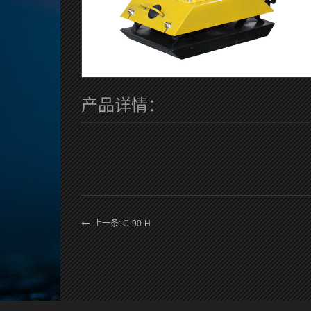
产品详情：
上一条: C-90-H