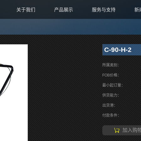
关于我们
产品展示
服务与支持
新
C-90-H-2
所属类别：
FOB价格：
最小起订量：
供货能力：
出货港：
付款条件：
加入购