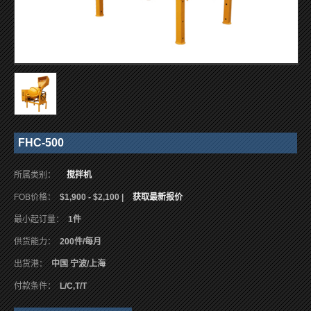
FHC-500
所属类别：
搅拌机
FOB价格：
$1,900 - $2,100 |
获取最新报价
最小起订量：
1件
供货能力：
200件/每月
出货港：
中国 宁波/上海
付款条件：
L/C,T/T