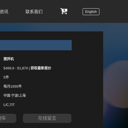
资讯
联系我们
English
搅拌机
$400.0 - $1,870 |
获取最新报价
5件
每月1000件
中国 宁波/上海
L/C,T/T
物车
在线留言