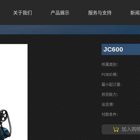
关于我们
产品展示
服务与支持
新闻
JC600
所属类别：
FOB价格：
最小起订量：
供货能力：
出货港：
付款条件：
加入购