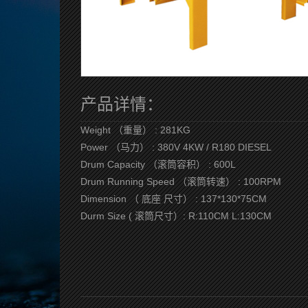
产品详情：
Weight （重量） : 281KG
Power （马力） : 380V 4KW / R180 DIESEL
Drum Capacity （滚筒容积） : 600L
Drum Running Speed （滚筒转速） : 100RPM
Dimension （ 底座 尺寸） : 137*130*75CM
Durm Size ( 滚筒尺寸）: R:110CM L:130CM