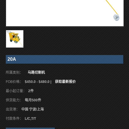
20A
所属类别：
马路切割机
FOB价格：
$450.0 - $480.0 |
获取最新报价
最小起订量：
2件
供货能力：
每月500件
出货港：
中国 宁波/上海
付款条件：
L/C,T/T