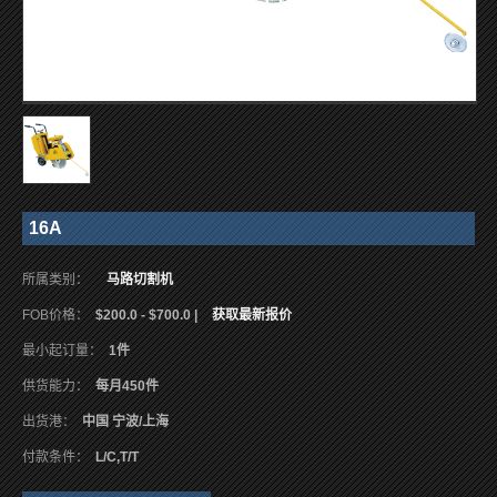
16A
所属类别：
马路切割机
FOB价格：
$200.0 - $700.0 |
获取最新报价
最小起订量：
1件
供货能力：
每月450件
出货港：
中国 宁波/上海
付款条件：
L/C,T/T