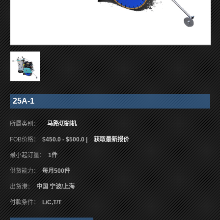
25A-1
所属类别：
马路切割机
FOB价格：
$450.0 - $500.0 |
获取最新报价
最小起订量：
1件
供货能力：
每月500件
出货港：
中国 宁波/上海
付款条件：
L/C,T/T