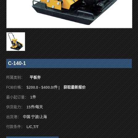
C-140-1
所属类别：
平板夯
FOB价格：
$200.0 - $400.0/件 |
获取最新报价
最小起订量：
1件
供货能力：
15件/每天
出货港：
中国 宁波/上海
付款条件：
L/C,T/T