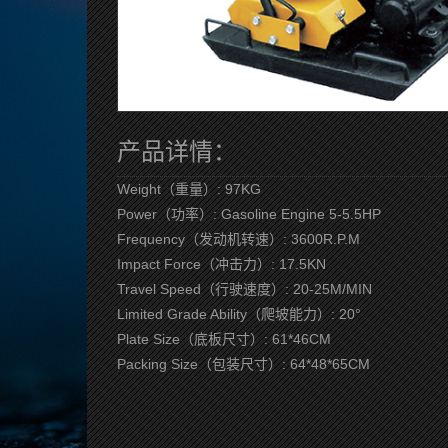
产品详情：
Weight（重量）: 97KG
Power（功率）: Gasoline Engine 5-5.5HP
Frequency（发动机转速）: 3600R.P.M
Impact Force（冲击力）: 17.5KN
Travel Speed（行驶速度）: 20-25M/MIN
Limited Grade Ability（爬坡能力）: 20°
Plate Size（底板尺寸）: 61*46CM
Packing Size（包装尺寸）: 64*48*65CM