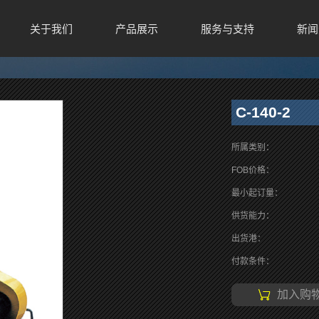
关于我们
产品展示
服务与支持
新闻
C-140-2
所属类别：
FOB价格：
最小起订量：
供货能力：
出货港：
付款条件：
加入购