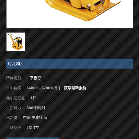
C-180
所属类别：
平板夯
FOB价格：
$680.0 - $700.0/件 |
获取最新报价
最小起订量：
1件
供货能力：
600件/每月
出货港：
中国 宁波/上海
付款条件：
L/C,T/T